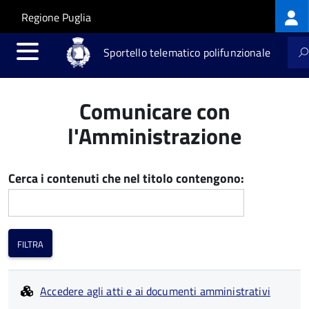
Log
Salta al contenuto principale
Skip to site navigation
Regione Puglia
me
Sportello telematico polifunzionale
Comunicare con
l'Amministrazione
Cerca i contenuti che nel titolo contengono:
Accedere agli atti e ai documenti amministrativi