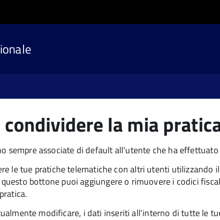
ionale
condividere la mia pratica 
o sempre associate di default all'utente che ha effettuato 
 le tue pratiche telematiche con altri utenti utilizzando i
questo bottone puoi aggiungere o rimuovere i codici fiscali 
 pratica.
almente modificare, i dati inseriti all'interno di tutte le tue