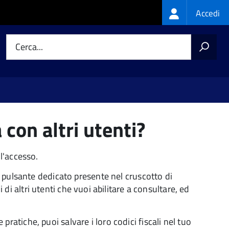
Login
Accedi
menu
Cerca...
con altri utenti?
l'accesso.
l pulsante dedicato presente nel cruscotto di
di altri utenti che vuoi abilitare a consultare, ed
 pratiche, puoi salvare i loro codici fiscali nel tuo