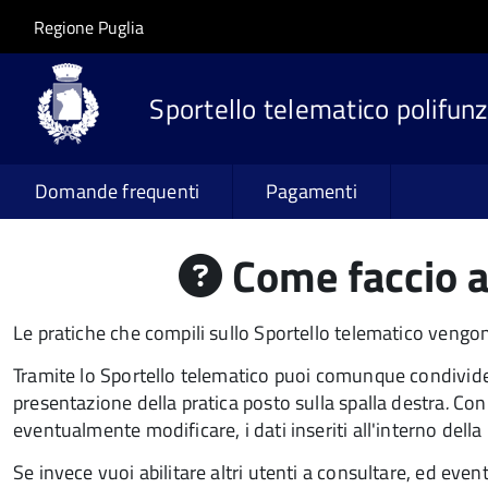
Salta al contenuto principale
Skip to site navigation
Regione Puglia
Sportello telematico polifunz
Domande frequenti
Pagamenti
Come faccio a 
Le pratiche che compili sullo Sportello telematico vengon
Tramite lo Sportello telematico puoi comunque condividere
presentazione della pratica posto sulla spalla destra
.
Con 
eventualmente modificare, i dati inseriti all'interno della
Se invece vuoi abilitare altri utenti a consultare, ed eventu