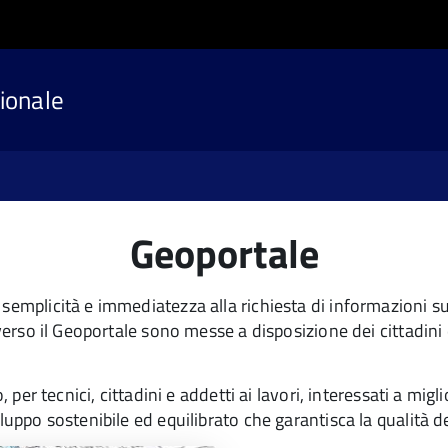
ionale
Geoportale
 semplicità e immediatezza alla richiesta di informazioni su
averso il Geoportale sono messe a disposizione dei cittadini
, per tecnici, cittadini e addetti ai lavori, interessati a mig
uppo sostenibile ed equilibrato che garantisca la qualità del