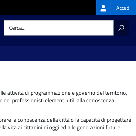
Login
Accedi
menu
Cerca...
lle attività di programmazione e governo del territorio,
 e dei professionisti elementi utili alla conoscenza
liorare la conoscenza della città o la capacità di progettare
la vita ai cittadini di oggi ed alle generazioni future.