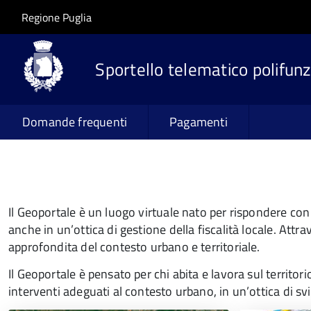
Salta al contenuto principale
Skip to site navigation
Regione Puglia
Sportello telematico polifunz
Domande frequenti
Pagamenti
Il Geoportale è un luogo virtuale nato per rispondere con
anche in un’ottica di gestione della fiscalità locale. Attr
approfondita del contesto urbano e territoriale.
Il Geoportale è pensato per chi abita e lavora sul territorio
interventi adeguati al contesto urbano, in un’ottica di svil